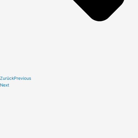
Zurück
Previous
Next