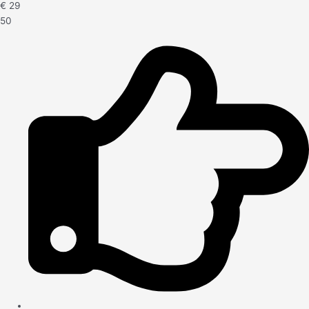
€
29
50