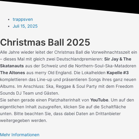
trappsven
Juli 15, 2025
Christmas Ball 2025
Alle Jahre wieder leitet der Christmas Ball die Vorweihnachtsszeit ein
– dieses Mal mit gleich zwei Deutschlandpremieren:
Sir Jay & The
Skatanauts
aus der Schweiz und die Northern-Soul-Ska-Matadoren
The Altones
aus merry Old England. Die Lokalhelden
Kapelle #3
komplettieren das Line-up und präsentieren Songs ihres ganz neuen
Albums. Im Anschluss: Ska, Reggae & Soul Party mit dem Freedom
Sounds DJ Team und Gästen.
Sie sehen gerade einen Platzhalterinhalt von
YouTube
. Um auf den
eigentlichen Inhalt zuzugreifen, klicken Sie auf die Schaltfläche
unten. Bitte beachten Sie, dass dabei Daten an Drittanbieter
weitergegeben werden.
Mehr Informationen