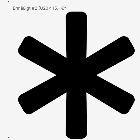
Ermäßigt #2 (U20): 15,- €*