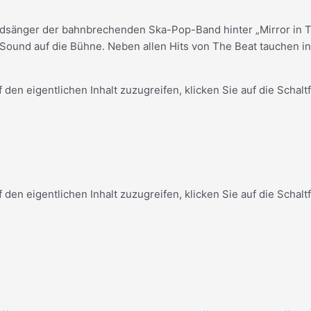
Leadsänger der bahnbrechenden Ska-Pop-Band hinter „Mirror in 
Sound auf die Bühne. Neben allen Hits von The Beat tauchen in
f den eigentlichen Inhalt zuzugreifen, klicken Sie auf die Schal
f den eigentlichen Inhalt zuzugreifen, klicken Sie auf die Schal