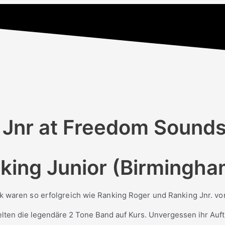
g Jnr at Freedom Sounds
nking Junior (Birmingh
 waren so erfolgreich wie Ranking Roger und Ranking Jnr. vo
elten die legendäre 2 Tone Band auf Kurs. Unvergessen ihr Auf