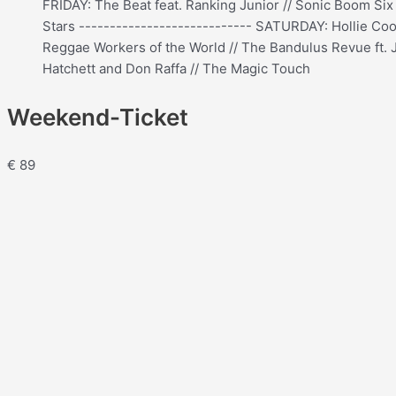
FRIDAY: The Beat feat. Ranking Junior // Sonic Boom Six
Stars​ ---------------------------- SATURDAY: Hollie Co
Reggae Workers of the World // The Bandulus Revue ft. Je
Hatchett and Don Raffa // The Magic Touch​
Weekend-Ticket
€
89