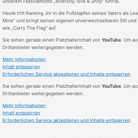
unserem Festivalmotto „diversity, love & unity“ führte.
Heute tritt Ranking Jnr in die Fußstapfen seines Vaters als 
Mine” und bringt seinen eigenen unverwechselbaren Stil und 
wie „Carry The Flag“ auf.
Sie sehen gerade einen Platzhalterinhalt von
YouTube
. Um au
Drittanbieter weitergegeben werden.
Mehr Informationen
Inhalt entsperren
Erforderlichen Service akzeptieren und Inhalte entsperren
Sie sehen gerade einen Platzhalterinhalt von
YouTube
. Um au
Drittanbieter weitergegeben werden.
Mehr Informationen
Inhalt entsperren
Erforderlichen Service akzeptieren und Inhalte entsperren